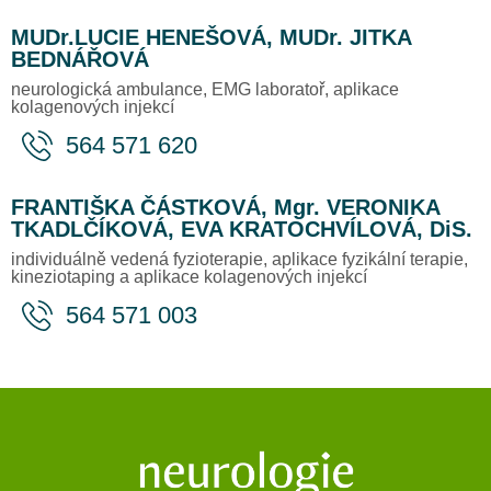
MUDr.LUCIE HENEŠOVÁ, MUDr. JITKA
BEDNÁŘOVÁ
neurologická ambulance, EMG laboratoř, aplikace
kolagenových injekcí
564 571 620
FRANTIŠKA ČÁSTKOVÁ, Mgr. VERONIKA
TKADLČÍKOVÁ, EVA KRATOCHVÍLOVÁ, DiS.
individuálně vedená fyzioterapie, aplikace fyzikální terapie,
kineziotaping a aplikace kolagenových injekcí
564 571 003