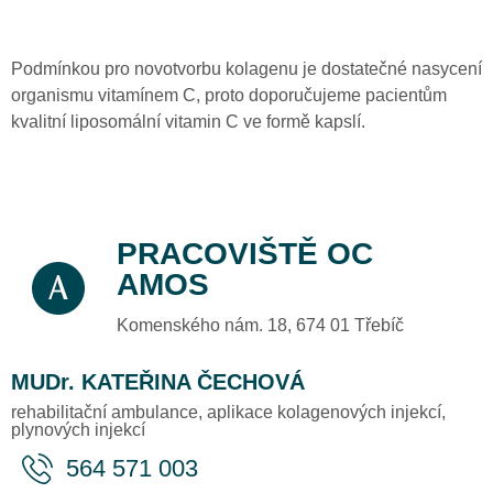
Podmínkou pro novotvorbu kolagenu je dostatečné nasycení
organismu vitamínem C, proto doporučujeme pacientům
kvalitní liposomální vitamin C ve formě kapslí.
PRACOVIŠTĚ OC
AMOS
Komenského nám. 18, 674 01 Třebíč
MUDr. KATEŘINA ČECHOVÁ
rehabilitační ambulance, aplikace kolagenových injekcí,
plynových injekcí
564 571 003