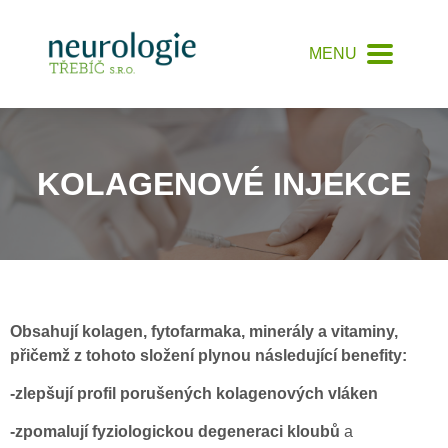
MENU
KOLAGENOVÉ INJEKCE
Obsahují kolagen, fytofarmaka, minerály a vitaminy,
přičemž z tohoto složení plynou následující benefity:
-zlepšují profil porušených kolagenových vláken
-zpomalují fyziologickou degeneraci kloubů
a